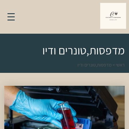
מדפסות,טונרים ודיו
ראשי
>
מדפסות,טונרים ודיו