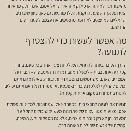
מהייצור ועד למחזור או סילוק אחראי. ישראל אמנם אינה חלק מהאיחוד
האירופי, אך השפעת התקנות הללו מורגשת גם כאן, כיוון שיצרנים
ישראליים שמייצאים לאירופה מתאימים את עצמם לסטנדרטים
החדשים.
מה אפשר לעשות כדי להצטרף
לתנועה?
הדרך הטובה ביותר להתחיל היא לקחת צעד אחד בכל פעם. בחרו
קטגוריה אחת בבית – למשל המטבח או חדר האמבטיה – ועברו על
המוצרים שאתם משתמשים בהם בתדירות גבוהה. באילו מהם אתם
יכולים להחליף לאלטרנטיבה רב-פעמית או ממוחזרת? האם אתם יכולים
לקנות בתפזורת במקום אריזות קטנות?
חנויות אקולוגיות לחפצי בית, במיוחד כאלו שמחויבות למדיניות פסולת
אפס, מציעות מגוון עצום של פתרונות מעשיים שיכולים להקל על
המעבר. הן לא רק מוכרות מוצרים, אלא גם מספקות ידע, תמיכה,
וקהילה של אנשים שהולכים באותה דרך.