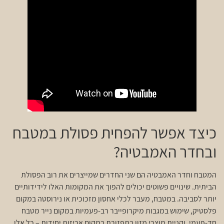
כיצד אפשר להפחית פסולת במטבח
ובחדר האמבטיה?
המטבח וחדר האמבטיה הם שני החדרים שמייצרים את רוב הפסולת
הביתית. שינויים פשוטים יכולים להפוך את המקומות האלו לידידותיים
יותר לסביבה. במטבח, מעבר לכלי אחסון מזכוכית או נירוסטה במקום
פלסטיק, שימוש במגבות מיקרופייבר רב-פעמיות במקום נייר מטבח
חד-פעמי, וקניית מוצרי מזון בתפזורת במקום אריזות יחידות – כל אלו