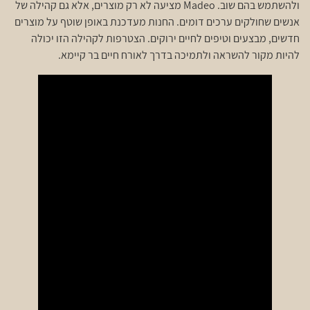
ולהשתמש בהם שוב. Madeo מציעה לא רק מוצרים, אלא גם קהילה של
אנשים שחולקים ערכים דומים. החנות מעדכנת באופן שוטף על מוצרים
חדשים, מבצעים וטיפים לחיים ירוקים. הצטרפות לקהילה הזו יכולה
להיות מקור להשראה ולתמיכה בדרך לאורח חיים בר קיימא.