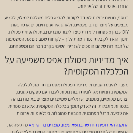
החזרה או מיחזור של אריזות.
בנוסף, חנויות יכולות לעודד לקוחות להביא כלים משלהם למילוי, להציע
מבצעים על מוצרים רב-פעמיים, ולארגן אירועים חינוכיים או סדנאות
DIY שבהן משפחות לומדות כיצד ליצור מוצרים בבית ולהפחית פסולת.
חינוך הוא חלק בלתי נפרד מהתהליך – לקוחות שמבינים את המשמעות
של הבחירות שלהם הופכים לשגרירי השינוי בקרב חבריהם ומשפחתם.
איך מדיניות פסולת אפס משפיעה על
הכלכלה המקומית?
מעבר להיבט הסביבתי, מדיניות פסולת אפס גם תורמת לכלכלה
המקומית. חנויות אקולוגיות רבות נוטות לעבוד עם ספקים קטנים,
יצרנים מקומיים, ואומנים ישראליים שמייצרים מוצרים באיכות גבוהה
בכמויות מוגבלות. זה לא רק תומך בכלכלה המקומית, אלא גם מפחית
את טביעת הרגל הפחמנית הנובעת מהובלות בינלאומיות ארוכות.
התקנה האירופית החדשה בנושא עיצוב מוצרים ברי קיימא
מדגישה את
החשיבות של תכנון מוצרים שמתחשבים במחזור החיים המלא שלהם,